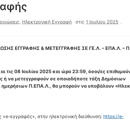
ραφής
οινώσεις
,
Ηλεκτρονική Εγγραφή
στις
1 Ιουλίου 2025
.
ΝΕΩΣΗΣ ΕΓΓΡΑΦΗΣ & ΜΕΤΕΓΓΡΑΦΗΣ
ΣΕ ΓΕ.Λ. – ΕΠΑ.Λ. – 
αι τις 08 Ιουλίου 2025 και ώρα 23:59, όσοι/ες επιθυμού
ς ή να μετεγγραφούν σε οποιαδήποτε τάξη Δημόσιων
αι ημερήσιων Π.ΕΠΑ.Λ., θα μπορούν να υποβάλουν «Ηλε
ς «e-εγγραφές», στην ηλεκτρονική διεύθυνση:
https://e-