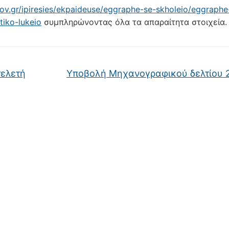
ov.gr/ipiresies/ekpaideuse/eggraphe-se-skholeio/eggraphe
iko-lukeio
συμπληρώνοντας όλα τα απαραίτητα στοιχεία.
τελετή
Υποβολή Μηχανογραφικού δελτίου