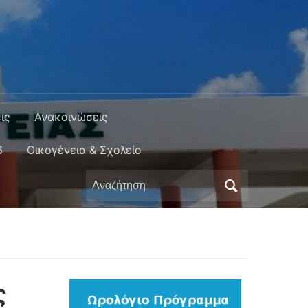
ις
Ανακοινώσεις
6
Οικογένεια & Σχολείο
Αναζήτηση
για:
ς