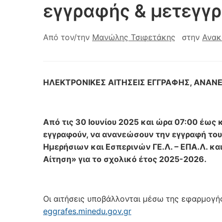
εγγραφής & μετεγγ
Από τον/την
Μανώλης Τσιφετάκης
στην
Ανακ
ΗΛΕΚΤΡΟΝΙΚΕΣ ΑΙΤΗΣΕΙΣ ΕΓΓΡΑΦΗΣ, ΑΝΑ
Από τις 30 Ιουνίου 2025 και ώρα 07:00 έως κ
εγγραφούν, να ανανεώσουν την εγγραφή του
Ημερήσιων και Εσπερινών ΓΕ.Λ. – ΕΠΑ.Λ. κ
Αίτηση» για το σχολικό έτος 2025-2026.
Οι αιτήσεις υποβάλλονται μέσω της εφαρμογή
eggrafes.minedu.gov.gr