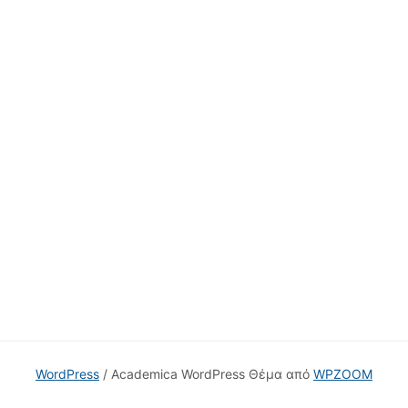
WordPress
/ Academica WordPress Θέμα από
WPZOOM