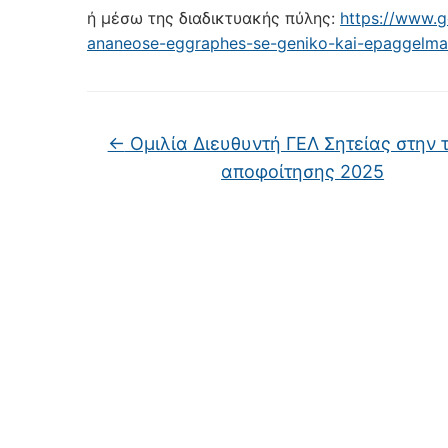
ή μέσω της διαδικτυακής πύλης:
https://www.g
ananeose-eggraphes-se-geniko-kai-epaggelmat
←
Ομιλία Διευθυντή ΓΕΛ Σητείας στην 
αποφοίτησης 2025