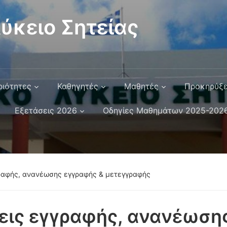
ύκειο Σητείας
ριότητες
Καθηγητές
Μαθητές
Προκηρύξε
Εξετάσεις 2026
Οδηγίες Μαθημάτων 2025-202
γραφής, ανανέωσης εγγραφής & μετεγγραφής
εις εγγραφής, ανανέωση