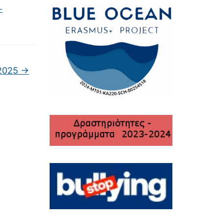
-
 2025
→