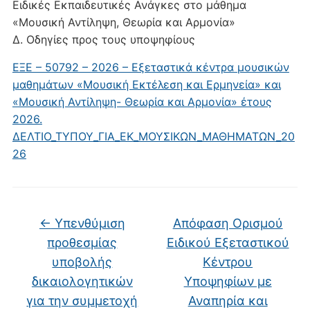
Ειδικές Εκπαιδευτικές Ανάγκες στο μάθημα
«Μουσική Αντίληψη, Θεωρία και Αρμονία»
Δ. Οδηγίες προς τους υποψηφίους
ΕΞΕ – 50792 – 2026 – Εξεταστικά κέντρα μουσικών
μαθημάτων «Μουσική Εκτέλεση και Ερμηνεία» και
«Μουσική Αντίληψη- Θεωρία και Αρμονία» έτους
2026.
ΔΕΛΤΙΟ_ΤΥΠΟΥ_ΓΙΑ_ΕΚ_ΜΟΥΣΙΚΩΝ_ΜΑΘΗΜΑΤΩΝ_20
26
←
Υπενθύμιση
Απόφαση Ορισμού
προθεσμίας
Ειδικού Εξεταστικού
υποβολής
Κέντρου
δικαιολογητικών
Υποψηφίων με
για την συμμετοχή
Αναπηρία και