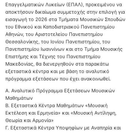
Επαγγελματικών Λυκείων (ΕΠΑΛ), προκειμένου να
αποκτήσουν δικαίωμα συμμετοχής στην επιλογή για
εισαγωγή το 2026 στα Τμήματα Μουσικών Σπουδών
του Εθνικού και Καποδιστριακού Πανεπιστημίου
Αθηνών, του Αριστοτελείου Πανεπιστημίου
Θεσσαλονίκης, του Ιονίου Πανεπιστηµίου, του
Πανεπιστηµίου Ιωαννίνων και στο Τμήμα Μουσικής
Επιστήµης και Τέχνης του Πανεπιστηµίου
Μακεδονίας, θα διενεργηθούν στα παρακάτω
εξεταστικά κέντρα και με βάση το αναλυτικό
πρόγραμμα εξετάσεων που έχει ανακοινωθεί.
Α. Αναλυτικό Πρόγραμμα Εξετάσεων Μουσικών
Μαθημάτων
Β. Εξεταστικά Κέντρα Μαθημάτων «Μουσική
Εκτέλεση και Ερμηνεία» και «Μουσική Αντίληψη,
Θεωρία και Αρμονία»
Γ. Εξεταστικά Κέντρα Υποψηφίων με Αναπηρία και