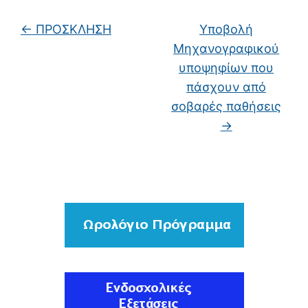
←
ΠΡΟΣΚΛΗΣΗ
Υποβολή
Μηχανογραφικού
υποψηφίων που
πάσχουν από
σοβαρές παθήσεις
→