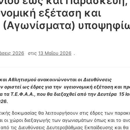
νίου έως και Παρασκευή,
ονομική εξέταση και
α (Αγωνίσματα) υποψηφί
άσεις 2026
στις
13 Μαΐου 2026
.
και Αθλητισμού ανακοινώνονται οι Διευθύνσεις
ν οριστεί ως έδρες για την υγειονομική εξέταση και π
α Τ.Ε.Φ.Α.Α., που θα διεξαχθεί από την Δευτέρα 15 Ιο
026.
τικής δοκιμασίας θα λειτουργήσουν στις έδρες των παρα
ι οι χώροι διεξαγωγής των αγωνισμάτων όπως και το αν
από τις Διευθύνσεις Δευτεροβάθμιας Εκπαίδευσης και θα