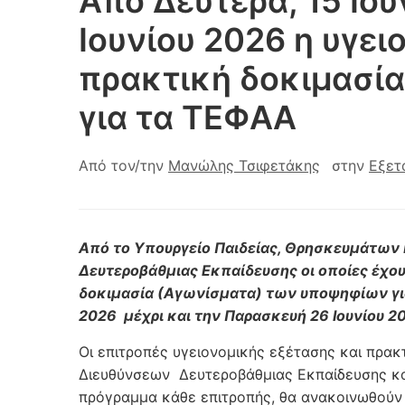
Από Δευτέρα, 15 Ιου
Ιουνίου 2026 η υγει
πρακτική δοκιμασί
για τα ΤΕΦΑΑ
Από τον/την
Μανώλης Τσιφετάκης
στην
Εξετ
Από το Υπουργείο Παιδείας, Θρησκευμάτων 
Δευτεροβάθμιας Εκπαίδευσης οι οποίες έχου
δοκιμασία (Αγωνίσματα) των υποψηφίων για τ
2026 μέχρι και την Παρασκευή 26 Ιουνίου 2
Οι επιτροπές υγειονομικής εξέτασης και πρακ
Διευθύνσεων Δευτεροβάθμιας Εκπαίδευσης κα
πρόγραμμα κάθε επιτροπής, θα ανακοινωθούν 