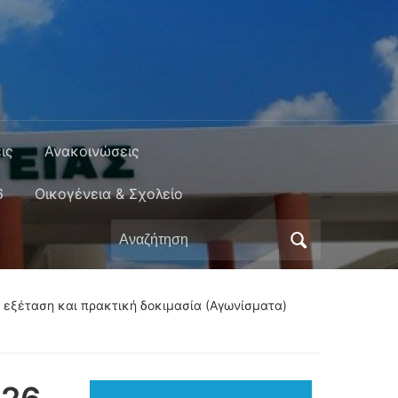
ις
Ανακοινώσεις
6
Οικογένεια & Σχολείο
Αναζήτηση
για:
ή εξέταση και πρακτική δοκιμασία (Αγωνίσματα)