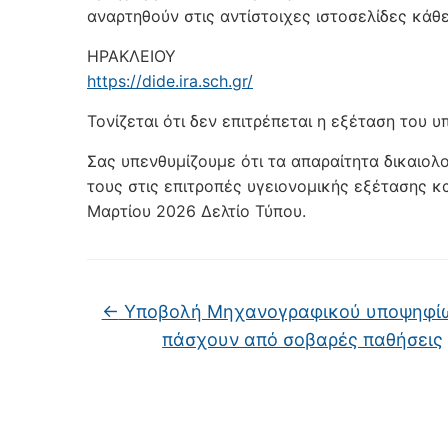
αναρτηθούν στις αντίστοιχες ιστοσελίδες κάθ
ΗΡΑΚΛΕΙΟΥ
https://dide.ira.sch.gr/
Τονίζεται ότι δεν επιτρέπεται η εξέταση του 
Σας υπενθυμίζουμε ότι τα απαραίτητα δικαιολ
τους στις επιτροπές υγειονομικής εξέτασης κ
Μαρτίου 2026 Δελτίο Τύπου.
←
Υποβολή Μηχανογραφικού υποψηφί
πάσχουν από σοβαρές παθήσεις