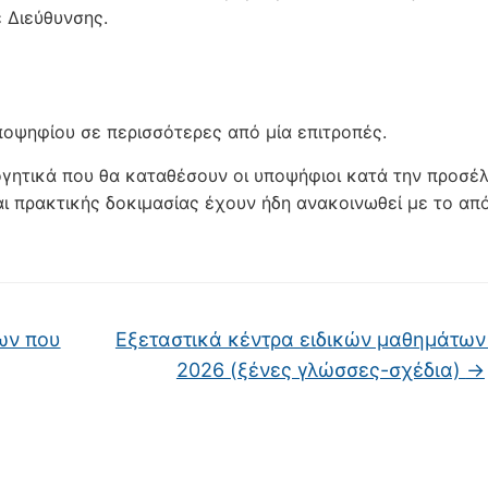
ε Διεύθυνσης.
υποψηφίου σε περισσότερες από μία επιτροπές.
ογητικά που θα καταθέσουν οι υποψήφιοι κατά την προσέ
αι πρακτικής δοκιμασίας έχουν ήδη ανακοινωθεί με το απ
ων που
Εξεταστικά κέντρα ειδικών μαθημάτων
2026 (ξένες γλώσσες-σχέδια)
→