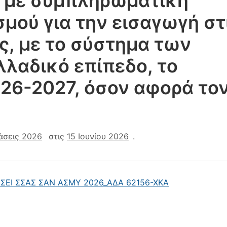
 με συμπληρωματική
μού για την εισαγωγή στ
ς, με το σύστημα των
λαδικό επίπεδο, το
26-2027, όσον αφορά το
άσεις 2026
στις
15 Ιουνίου 2026
.
ΕΙ ΣΣΑΣ ΣΑΝ ΑΣΜΥ 2026_ΑΔΑ 62156-ΧΚΑ