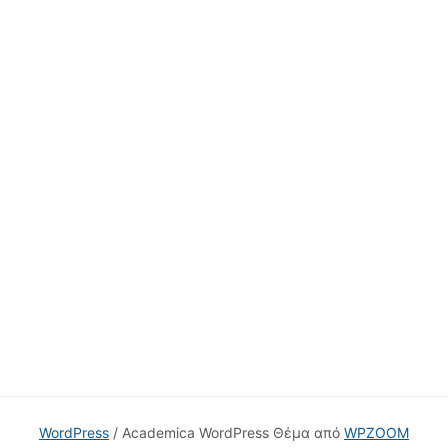
WordPress
/ Academica WordPress Θέμα από
WPZOOM