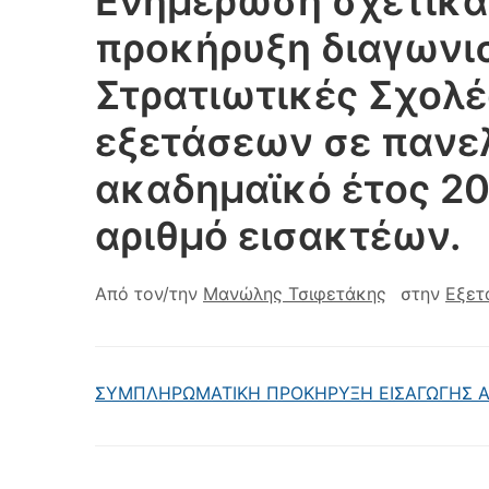
Ενημέρωση σχετικά
προκήρυξη διαγωνισ
Στρατιωτικές Σχολέ
εξετάσεων σε πανελ
ακαδημαϊκό έτος 20
αριθμό εισακτέων.
Από τον/την
Μανώλης Τσιφετάκης
στην
Εξετ
ΣΥΜΠΛΗΡΩΜΑΤΙΚΗ ΠΡΟΚΗΡΥΞΗ ΕΙΣΑΓΩΓΗΣ ΑΣ