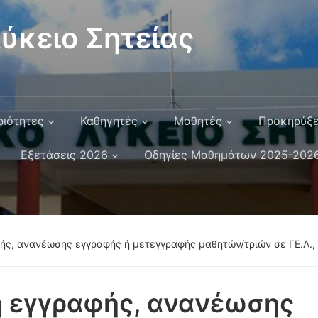
ύκειο Σητείας
ριότητες
Καθηγητές
Μαθητές
Προκηρύξε
Εξετάσεις 2026
Οδηγίες Μαθημάτων 2025-202
ς, ανανέωσης εγγραφής ή μετεγγραφής μαθητών/τριών σε ΓΕ.Λ., Ε
η εγγραφής, ανανέωσης