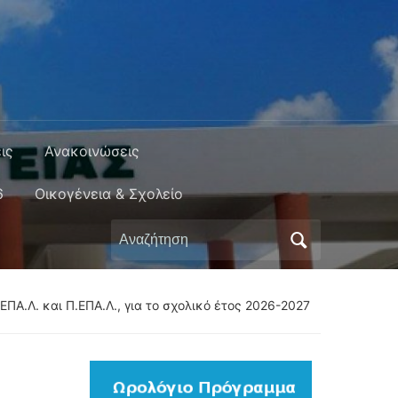
ις
Ανακοινώσεις
6
Οικογένεια & Σχολείο
Αναζήτηση
για:
ΠΑ.Λ. και Π.ΕΠΑ.Λ., για το σχολικό έτος 2026-2027