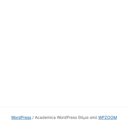
WordPress
/ Academica WordPress Θέμα από
WPZOOM