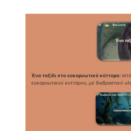
Ένα ταξίδι στο ευκαρυωτικό κύτταρο:
Ιστ
ευκαρυωτικού κυττάρου, με διαδραστικό υλι