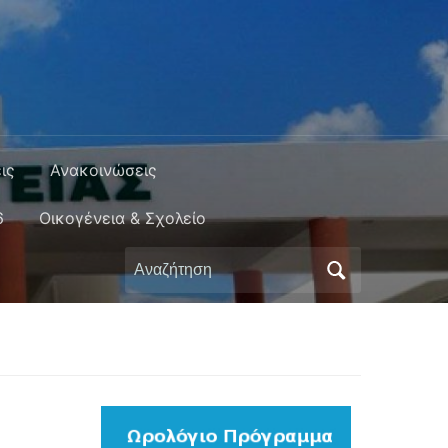
ις
Ανακοινώσεις
6
Οικογένεια & Σχολείο
Αναζήτηση
για: