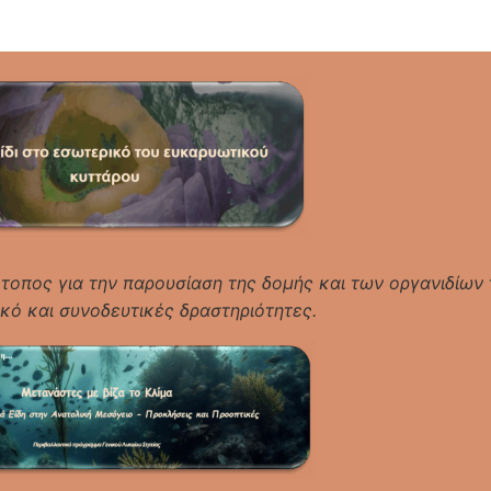
ότοπος για την παρουσίαση της δομής και των οργανιδίων
κό και συνοδευτικές δραστηριότητες.