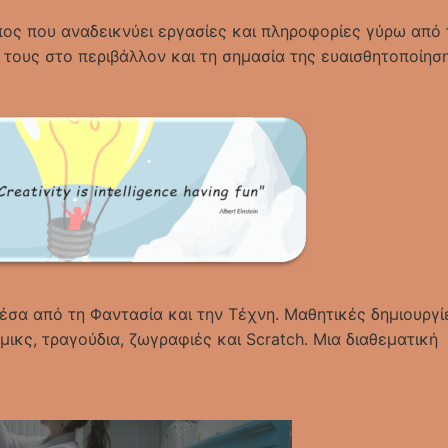
ος που αναδεικνύει εργασίες και πληροφορίες γύρω από 
ς τους στο περιβάλλον και τη σημασία της ευαισθητοποίηση
έσα από τη Φαντασία και την Τέχνη. Μαθητικές δημιουργί
μικς, τραγούδια, ζωγραφιές και Scratch. Μια διαθεματική