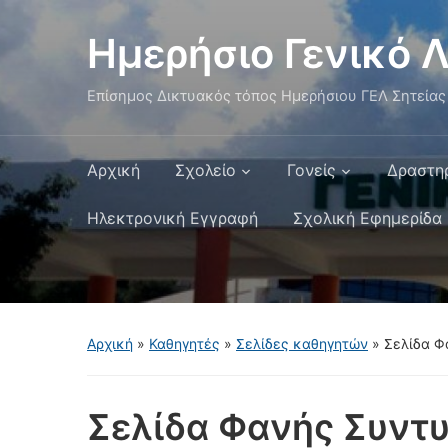
Ημερήσιο Γενικό Λ
Επίσημος Δικτυακός τόπος Ημερήσιου ΓΕΛ Σητείας
Αρχική
Σχολείο
Γονείς
Δραστη
Ηλεκτρονική Εγγραφή
Σχολική Εφημερίδα
Αρχική
»
Καθηγητές
»
Σελίδες καθηγητών
»
Σελίδα Φ
Σελίδα Φανής Συντυ