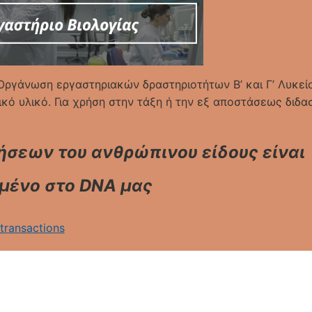
ργάνωση εργαστηριακών δραστηριοτήτων Β’ και Γ’ Λυκεί
κό υλικό. Για χρήση στην τάξη ή την εξ αποστάσεως διδα
ήσεων του ανθρώπινου είδους είναι
μένο στο DNA μας