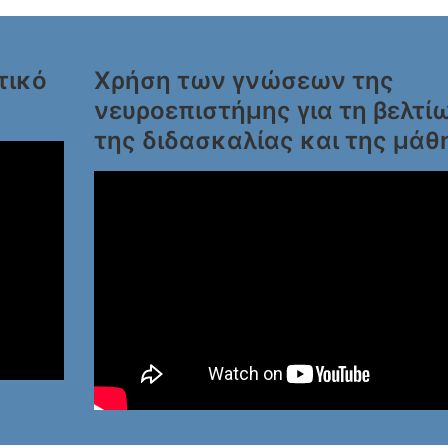
τικό
Χρήση των γνώσεων της
νευροεπιστήμης για τη βελτί
της διδασκαλίας και της μάθ