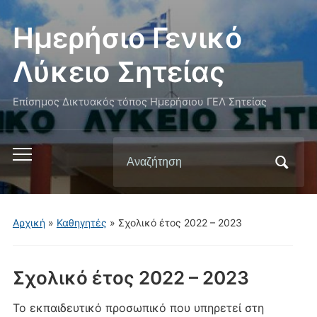
Ημερήσιο Γενικό
Λύκειο Σητείας
Επίσημος Δικτυακός τόπος Ημερήσιου ΓΕΛ Σητείας
Αναζήτηση
Εναλλαγή
για:
του
μενού
για
Αρχική
»
Καθηγητές
»
Σχολικό έτος 2022 – 2023
κινητά
Σχολικό έτος 2022 – 2023
Το εκπαιδευτικό προσωπικό που υπηρετεί στη