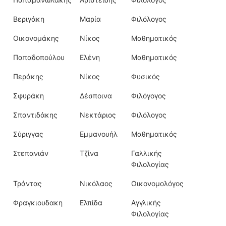
Βεριγάκη
Μαρία
Φιλόλογος
Οικονομάκης
Νίκος
Μαθηματικός
Παπαδοπούλου
Ελένη
Μαθηματικός
Περάκης
Νίκος
Φυσικός
Σφυράκη
Δέσποινα
Φιλόγογος
Σπαντιδάκης
Νεκτάριος
Φιλόλογος
Σύριγγας
Εμμανουήλ
Μαθηματικός
Στεπανιάν
Τζίνα
Γαλλικής
Φιλολογίας
Τράντας
Νικόλαος
Οικονομολόγος
Φραγκιουδακη
Ελπίδα
Αγγλικής
Φιλολογίας