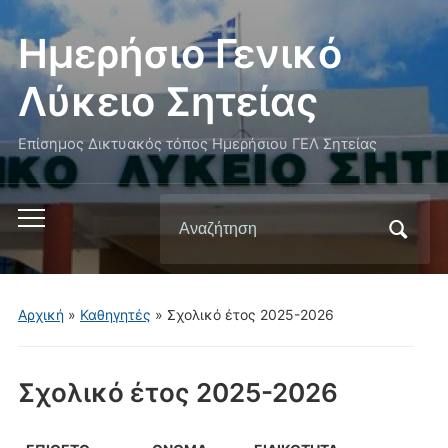
Ημερήσιο Γενικό
Λύκειο Σητείας
Επίσημος Δικτυακός τόπος Ημερήσιου ΓΕΛ Σητείας
Αναζήτηση
Εναλλαγή
για:
του
μενού
για
Αρχική
»
Καθηγητές
»
Σχολικό έτος 2025-2026
κινητά
Σχολικό έτος 2025-2026