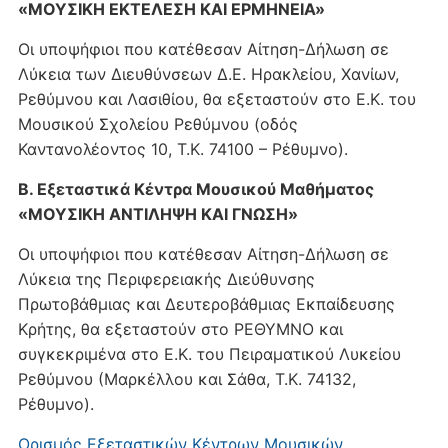
«ΜΟΥΣΙΚΗ ΕΚΤΕΛΕΣΗ ΚΑΙ ΕΡΜΗΝΕΙΑ»
Οι υποψήφιοι που κατέθεσαν Αίτηση-Δήλωση σε
Λύκεια των Διευθύνσεων Δ.Ε. Ηρακλείου, Χανίων,
Ρεθύμνου και Λασιθίου, θα εξεταστούν στο Ε.Κ. του
Μουσικού Σχολείου Ρεθύμνου (οδός
Καντανολέοντος 10, Τ.Κ. 74100 – Ρέθυμνο).
Β. Εξεταστικά Κέντρα Μουσικού Μαθήματος
«ΜΟΥΣΙΚΗ ΑΝΤΙΛΗΨΗ ΚΑΙ ΓΝΩΣΗ»
Οι υποψήφιοι που κατέθεσαν Αίτηση-Δήλωση σε
Λύκεια της Περιφερειακής Διεύθυνσης
Πρωτοβάθμιας και Δευτεροβάθμιας Εκπαίδευσης
Κρήτης, θα εξεταστούν στο ΡΕΘΥΜΝΟ και
συγκεκριμένα στο Ε.Κ. του Πειραματικού Λυκείου
Ρεθύμνου (Μαρκέλλου και Σάθα, Τ.Κ. 74132,
Ρέθυμνο).
Ορισμός Εξεταστικών Κέντρων Μουσικών