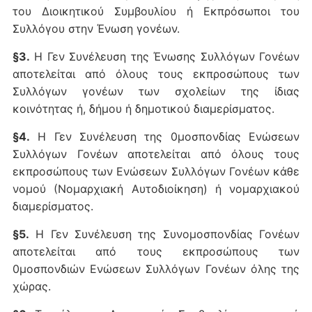
του Διοικητικού Συμβουλίου ή Εκπρόσωποι του
Συλλόγου στην Ένωση γονέων.
§3.
Η Γεν Συνέλευση της Ένωσης Συλλόγων Γονέων
αποτελείται από όλους τους εκπροσώπους των
Συλλόγων γονέων των σχολείων της ίδιας
κοινότητας ή, δήμου ή δημοτικού διαμερίσματος.
§4.
Η Γεν Συνέλευση της 0μοσπονδίας Ενώσεων
Συλλόγων Γονέων αποτελείται από όλους τους
εκπροσώπους των Ενώσεων Συλλόγων Γονέων κάθε
νομού (Νομαρχιακή Αυτοδιοίκηση) ή νομαρχιακού
διαμερίσματος.
§5.
Η Γεν Συνέλευση της Συνομοσπονδίας Γονέων
αποτελείται από τους εκπροσώπους των
0μοσπονδιών Ενώσεων Συλλόγων Γονέων όλης της
χώρας.