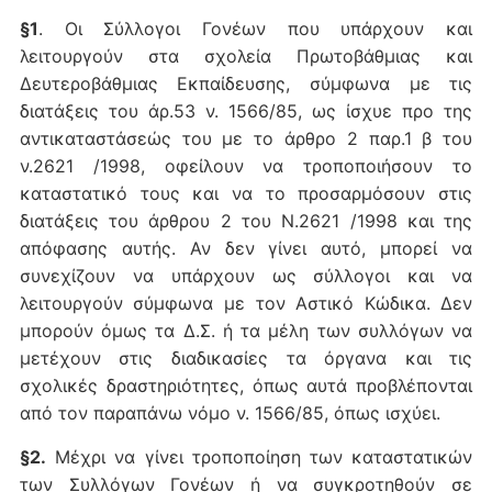
§1
. Οι Σύλλογοι Γονέων που υπάρχουν και
λειτουργούν στα σχολεία Πρωτοβάθμιας και
Δευτεροβάθμιας Εκπαίδευσης, σύμφωνα με τις
διατάξεις του άρ.53 ν. 1566/85, ως ίσχυε προ της
αντικαταστάσεώς του με το άρθρο 2 παρ.1 β του
ν.2621 /1998, οφείλουν να τροποποιήσουν το
καταστατικό τους και να το προσαρμόσουν στις
διατάξεις του άρθρου 2 του Ν.2621 /1998 και της
απόφασης αυτής. Αν δεν γίνει αυτό, μπορεί να
συνεχίζουν να υπάρχουν ως σύλλογοι και να
λειτουργούν σύμφωνα με τον Αστικό Κώδικα. Δεν
μπορούν όμως τα Δ.Σ. ή τα μέλη των συλλόγων να
μετέχουν στις διαδικασίες τα όργανα και τις
σχολικές δραστηριότητες, όπως αυτά προβλέπονται
από τον παραπάνω νόμο ν. 1566/85, όπως ισχύει.
§2.
Μέχρι να γίνει τροποποίηση των καταστατικών
των Συλλόγων Γονέων ή να συγκροτηθούν σε