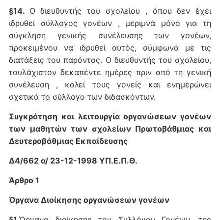
§14.
Ο διευθυντής του σχολείου , όπου δεν έχει
ιδρυθεί σύλλογος γονέων , μεριμνά μόνο για τη
σύγκληση γενικής συνέλευσης των γονέων,
προκειμένου να ιδρυθεί αυτός, σύμφωνα με τις
διατάξεις του παρόντος. Ο διευθυντής του σχολείου,
τουλάχιστον δεκαπέντε ημέρες πριν από τη γενική
συνέλευση , καλεί τους γονείς και ενημερώνει
σχετικά το σύλλογο των διδασκόντων.
Συγκρότηση και λειτουργία οργανώσεων γονέων
των μαθητών των σχολείων Πρωτοβάθμιας και
Δευτεροβάθμιας Εκπαίδευσης
Δ4/662 α/ 23-12-1998 ΥΠ.Ε.Π.Θ.
Άρθρο 1
Όργανα Διοίκησης οργανώσεων γονέων
§1.
Όργανα διοίκησης του Συλλόγου Γονέων, της