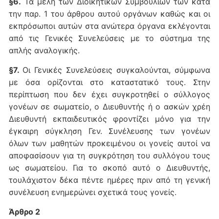
§6.
Τα μέλη των Διοικητικών Συμβουλίων των κατά
την παρ. 1 του άρθρου αυτού οργάνων καθώς και οι
εκπρόσωποι αυτών στα ανώτερα όργανα εκλέγονται
από τις Γενικές Συνελεύσεις με το σύστημα της
απλής αναλογικής.
§7.
Οι Γενικές Συνελεύσεις συγκαλούνται, σύμφωνα
με όσα ορίζονται στο καταστατικό τους. Στην
περίπτωση που δεν έχει συγκροτηθεί ο σύλλογος
γονέων σε σωματείο, o Διευθυντής ή ο ασκών χρέη
Διευθυντή εκπαιδευτικός φροντίζει μόνο για την
έγκαιρη σύγκληση Γεν. Συνέλευσης των γονέων
όλων των μαθητών προκειμένου οι γονείς αυτοί να
αποφασίσουν για τη συγκρότηση του συλλόγου τους
ως σωματείου. Για το σκοπό αυτό ο Διευθυντής,
τουλάχιστον δέκα πέντε ημέρες πριν από τη γενική
συνέλευση ενημερώνει σχετικά τους γονείς.
Άρθρο 2