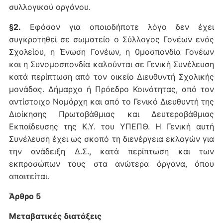
συλλογικού οργάνου.
§2.
Εφόσον για οποιοδήποτε λόγο δεν έχει
συγκροτηθεί σε σωματείο ο Σύλλογος Γονέων ενός
Σχολείου, η Ένωση Γονέων, η 0μοσπονδία Γονέων
και η Συνομοσπονδία καλούνται σε Γενική Συνέλευση
κατά περίπτωση από τον οικείο Διευθυντή Σχολικής
μονάδας. Δήμαρχο ή Πρόεδρο Κοινότητας, από τον
αντίστοιχο Νομάρχη και από το Γενικό Διευθυντή της
Διοίκησης Πρωτοβάθμιας και Δευτεροβάθμιας
Εκπαίδευσης της Κ.Υ. του ΥΠΕΠΘ. Η Γενική αυτή
Συνέλευση έχει ως σκοπό τη διενέργεια εκλογών για
την ανάδειξη Δ.Σ., κατά περίπτωση και των
εκπροσώπων τους στα ανώτερα όργανα, όπου
απαιτείται.
Άρθρο 5
Μεταβατικές διατάξεις