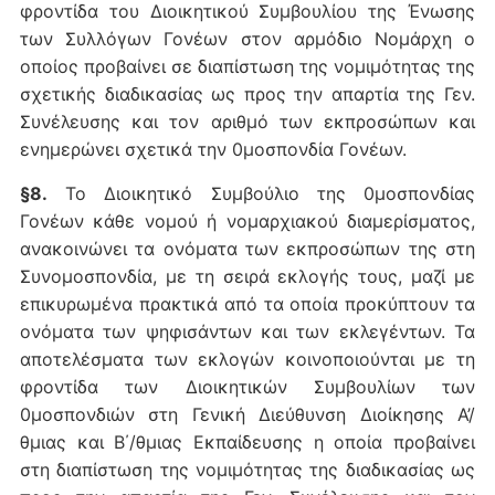
φροντίδα του Διοικητικού Συμβουλίου της Ένωσης
των Συλλόγων Γονέων στον αρμόδιο Νομάρχη ο
οποίος προβαίνει σε διαπίστωση της νομιμότητας της
σχετικής διαδικασίας ως προς την απαρτία της Γεν.
Συνέλευσης και τον αριθμό των εκπροσώπων και
ενημερώνει σχετικά την 0μοσπονδία Γονέων.
§8.
Το Διοικητικό Συμβούλιο της 0μοσπονδίας
Γονέων κάθε νομού ή νομαρχιακού διαμερίσματος,
ανακοινώνει τα ονόματα των εκπροσώπων της στη
Συνομοσπονδία, με τη σειρά εκλογής τους, μαζί με
επικυρωμένα πρακτικά από τα οποία προκύπτουν τα
ονόματα των ψηφισάντων και των εκλεγέντων. Τα
αποτελέσματα των εκλογών κοινοποιούνται με τη
φροντίδα των Διοικητικών Συμβουλίων των
0μοσπονδιών στη Γενική Διεύθυνση Διοίκησης Α’/
θμιας και Β΄/θμιας Εκπαίδευσης η οποία προβαίνει
στη διαπίστωση της νομιμότητας της διαδικασίας ως