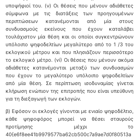
υποψήφιοί του. (ν) Οι θέσεις που μένουν αδιάθετες
σύμφωνα με τις διατάξεις των προηγουμένων
περιπτώσεων κατανέμονται από μία στους
συνδυασμούς εκείνους που έχουν καταλάβει
τουλάχιστον μία θέση και οι οποίοι συγκεντρώνουν
υπόλοιπο ψηφοδελτίων μεγαλύτερο από το 1 /3 του
εκλογικού μέτρου και που πλησιάζουν περισσότερο
το εκλογικό μέτρο. (vi) Οι θέσεις που μένουν ακόμα
αδιάθετες κατανέμονται μεταξύ των συνδυασμών
που έχουν το μεγαλύτερο υπόλοιπο ψηφοδελτίων
από μία θέση. Σε περίπτωση ισοδυναμίας γίνεται
κλήρωση ενώπιον της επιτροπής που είναι υπεύθυνη
για τη διεξαγωγή των εκλογών.
β) Εφόσον οι εκλογές γίνονται με ενιαίο ψηφοδέλτιο,
κάθε ψηφοφόρος μπορεί να θέσει σταυρούς
προτίμησης μέχρι το
40{e6f8ee41b9979577ba62cb500c7a9ae7d0f80513a