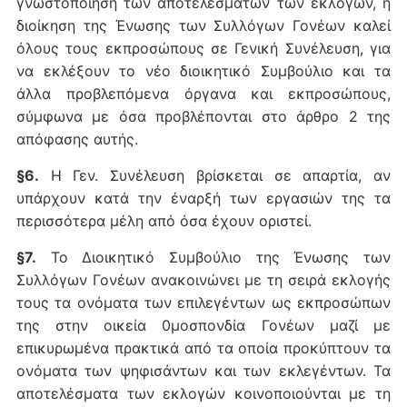
γνωστοποίηση των αποτελεσμάτων των εκλογών, η
διοίκηση της Ένωσης των Συλλόγων Γονέων καλεί
όλους τους εκπροσώπους σε Γενική Συνέλευση, για
να εκλέξουν το νέο διοικητικό Συμβούλιο και τα
άλλα προβλεπόμενα όργανα και εκπροσώπους,
σύμφωνα με όσα προβλέπονται στο άρθρο 2 της
απόφασης αυτής.
§6.
Η Γεν. Συνέλευση βρίσκεται σε απαρτία, αν
υπάρχουν κατά την έναρξή των εργασιών της τα
περισσότερα μέλη από όσα έχουν οριστεί.
§7.
Το Διοικητικό Συμβούλιο της Ένωσης των
Συλλόγων Γονέων ανακοινώνει με τη σειρά εκλογής
τους τα ονόματα των επιλεγέντων ως εκπροσώπων
της στην οικεία 0μοσπονδία Γονέων μαζί με
επικυρωμένα πρακτικά από τα οποία προκύπτουν τα
ονόματα των ψηφισάντων και των εκλεγέντων. Τα
αποτελέσματα των εκλογών κοινοποιούνται με τη