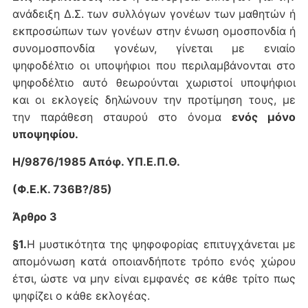
ανάδειξη Δ.Σ. των συλλόγων γονέων των μαθητών ή
εκπροσώπων των γονέων στην ένωση ομοσπονδία ή
συνομοσπονδία γονέων, γίνεται με ενιαίο
ψηφοδέλτιο οι υποψήφιοι που περιλαμβάνονται στο
ψηφοδέλτιο αυτό θεωρούνται χωριστοί υποψήφιοι
και οι εκλογείς δηλώνουν την προτίμηση τους, με
την παράθεση σταυρού στο όνομα
ενός μόνο
υποψηφίου.
Η/9876/1985 Απόφ. ΥΠ.Ε.Π.Θ.
(Φ.Ε.Κ. 736Β?/85)
Άρθρο 3
§1.
Η μυστικότητα της ψηφοφορίας επιτυγχάνεται με
απομόνωση κατά οποιανδήποτε τρόπο ενός χώρου
έτσι, ώστε να μην είναι εμφανές σε κάθε τρίτο πως
ψηφίζει ο κάθε εκλογέας.