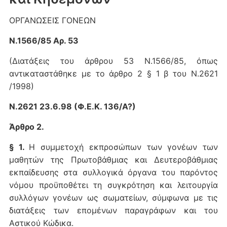
ΟΡΓΑΝΩΣΕΙΣ ΓΟΝΕΩΝ
Ν.1566/85 Αρ. 53
(Διατάξεις του άρθρου 53 Ν.1566/85, όπως
αντικαταστάθηκε με το άρθρο 2 § 1 β του Ν.2621
/1998)
Ν.2621 23.6.98 (Φ.Ε.Κ. 136/Α?)
Άρθρο 2.
§ 1.
Η συμμετοχή εκπροσώπων των γονέων των
μαθητών της Πρωτοβάθμιας και Δευτεροβάθμιας
εκπαίδευσης στα συλλογικά όργανα του παρόντος
νόμου προϋποθέτει τη συγκρότηση και λειτουργία
συλλόγων γονέων ως σωματείων, σύμφωνα με τις
διατάξεις των επομένων παραγράφων και του
Αστικού Κώδικα.