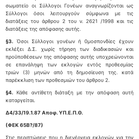
σωματείο οι Σύλλογοι Γονέων αναγνωρίζονται ως
Σύλλογοι όσοι λειτουργούν σύμφωνα με τις
διατάξεις του άρθρου 2 του ν. 2621 /1998 και τις
διατάξεις της απόφασης αυτής.
§3.
Όσοι Σύλλογοι γονέων ή 0μοσπονδίες έχουν
εκλέξει Δ.Σ. χωρίς τήρηση των διαδικασιών και
προϋποθέσεων της απόφασης αυτής υποχρεώνονται
σε επανάληψη των εκλογών εντός προθεσμίας
τριών (3) μηνών από τη δημοσίευση της. κατά
παρέκκλιση των προθεσμιών του άρθρου 2.
§4.
Κάθε αντίθετη διάταξη με την απόφαση αυτή
καταργείται.
Δ4/33/19.1.87 Αποφ. ΥΠ.Ε.Π.Θ.
(ΦΕΚ 65Β?/87)
Στις περιπτώσεις που η διενέργεια εκλογών για την