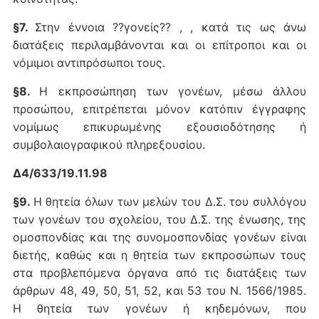
§7.
Στην έννοια ??γονείς?? , , κατά τις ως άνω
διατάξεις περιλαμβάνονται και οι επίτροποι και οι
νόμιμοι αντιπρόσωποι τους.
§8.
Η εκπροσώπηση των γονέων, μέσω άλλου
προσώπου, επιτρέπεται μόνον κατόπιν έγγραφης
νομίμως επικυρωμένης εξουσιοδότησης ή
συμβολαιογραφικού πληρεξουσίου.
Δ4/633/19.11.98
§9.
Η θητεία όλων των μελών του Δ.Σ. του συλλόγου
των γονέων του σχολείου, του Δ.Σ. της ένωσης, της
ομοσπονδίας και της συνομοσπονδίας γονέων είναι
διετής, καθώς και η θητεία των εκπροσώπων τους
στα προβλεπόμενα όργανα από τις διατάξεις των
άρθρων 48, 49, 50, 51, 52, και 53 του Ν. 1566/1985.
Η θητεία των γονέων ή κηδεμόνων, που