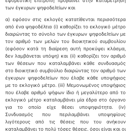
εφορευτική επιτροπή προβαίνει στην καταμέτρηση
των έγκυρων ψηφοδελτίων και
α) εφόσον στις εκλογές κατατίθενται περισσότερα
από ένα ψηφοδέλτια (i) καθορίζει το εκλογικό μέτρο
διαιρώντας το σύνολο των έγκυρων ψηφοδελτίων με
τον αριθμό των μελών του διοικητικού συμβουλίου
(εφόσον κατά τη διαίρεση αυτή προκύψει κλάσμα,
δεν λαμβάνεται υπόψη) και (ii) καθορίζει τον αριθμό
των θέσεων που καταλαμβάνει κάθε συνδυασμός
στο διοικητικό συμβούλιο διαιρώντας τον αριθμό των
έγκυρων ψηφοδελτίων που έλαβε κάθε υποψήφιος
με το εκλογικό μέτρο. (iii) Μεμονωμένος υποψήφιος
που έλαβε αριθμό ψήφων ίδιο ή μεγαλύτερο από το
εκλογικό μέτρο καταλαμβάνει μία έδρα στο όργανο
για το οποίο είχε θέσει υποψηφιότητα. (iv)
Συνδυασμός που περιλαμβάνει υποψηφίους
λιγότερους από τις θέσεις που του ανήκουν
καταλαμβάνει το πολύ τόσες θέσεις, όσοι είναι και οι