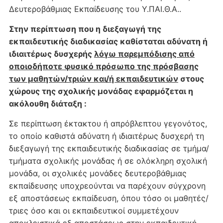
Δευτεροβάθμιας Εκπαίδευσης του Υ.ΠΑΙ.Θ.Α..
Στην περίπτωση που η διεξαγωγή της
εκπαιδευτικής διαδικασίας καθίσταται αδύνατη ή
ιδιαιτέρως δυσχερής
λόγω παρεμπόδισης από
οποιοδήποτε φυσικό πρόσωπο της πρόσβασης
των μαθητών/τριών και/ή εκπαιδευτικών
στους
χώρους της σχολικής μονάδας εφαρμόζεται η
ακόλουθη διάταξη :
Σε περίπτωση έκτακτου ή απρόβλεπτου γεγονότος,
το οποίο καθιστά αδύνατη ή ιδιαιτέρως δυσχερή τη
διεξαγωγή της εκπαιδευτικής διαδικασίας σε τμήμα/
τμήματα σχολικής μονάδας ή σε ολόκληρη σχολική
μονάδα, οι σχολικές μονάδες δευτεροβάθμιας
εκπαίδευσης υποχρεούνται να παρέχουν σύγχρονη
εξ αποστάσεως εκπαίδευση, όπου τόσο οι μαθητές/
τριες όσο και οι εκπαιδευτικοί συμμετέχουν