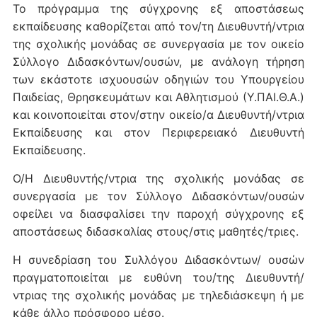
Το πρόγραμμα της σύγχρονης εξ αποστάσεως
εκπαίδευσης καθορίζεται από τον/τη Διευθυντή/ντρια
της σχολικής μονάδας σε συνεργασία με τον οικείο
Σύλλογο Διδασκόντων/ουσών, με ανάλογη τήρηση
των εκάστοτε ισχυουσών οδηγιών του Υπουργείου
Παιδείας, Θρησκευμάτων και Αθλητισμού (Υ.ΠΑΙ.Θ.Α.)
και κοινοποιείται στον/στην οικείο/α Διευθυντή/ντρια
Εκπαίδευσης και στον Περιφερειακό Διευθυντή
Εκπαίδευσης.
Ο/Η Διευθυντής/ντρια της σχολικής μονάδας σε
συνεργασία με τον Σύλλογο Διδασκόντων/ουσών
οφείλει να διασφαλίσει την παροχή σύγχρονης εξ
αποστάσεως διδασκαλίας στους/στις μαθητές/τριες.
Η συνεδρίαση του Συλλόγου Διδασκόντων/ ουσών
πραγματοποιείται με ευθύνη του/της Διευθυντή/
ντριας της σχολικής μονάδας με τηλεδιάσκεψη ή με
κάθε άλλο πρόσφορο μέσο.