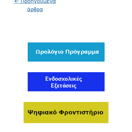
←
Προηγούμενα
άρθρα