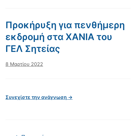
Προκήρυξη για πενθήμερη
εκδρομή στα ΧΑΝΙΑ του
ΓΕΛ Σητείας
8 Μαρτίου 2022
Συνεχίστε την ανάγνωση →
Πλοήγηση άρθρων