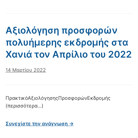
Αξιολόγηση προσφορών
πολυήμερης εκδρομής στα
Χανιά τον Απρίλιο του 2022
14 Μαρτίου 2022
ΠρακτικόΑξιολόγησηςΠροσφορώνΕκδρομής
(περισσότερα…)
Συνεχίστε την ανάγνωση →