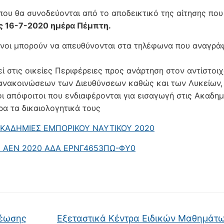
που θα συνοδεύονται από το αποδεικτικό της αίτησης που
ις 16-7-2020 ημέρα Πέμπτη.
ενοι μπορούν να απευθύνονται στα τηλέφωνα που αναγρά
 στις οικείες Περιφέρειες προς ανάρτηση στον αντίστοιχ
 ανακοινώσεων των Διευθύνσεων καθώς και των Λυκείων,
ι απόφοιτοι που ενδιαφέρονται για εισαγωγή στις Ακαδημ
α τα δικαιολογητικά τους
 ΑΚΑΔΗΜΙΕΣ ΕΜΠΟΡΙΚΟΥ ΝΑΥΤΙΚΟΥ 2020
Σ ΑΕΝ 2020 ΑΔΑ ΕΡΝΓ4653ΠΩ-ΦΥ0
έωσης
Εξεταστικά Κέντρα Ειδικών Μαθημάτω