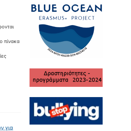
φονται
ο πίνακα
ίες
ν για