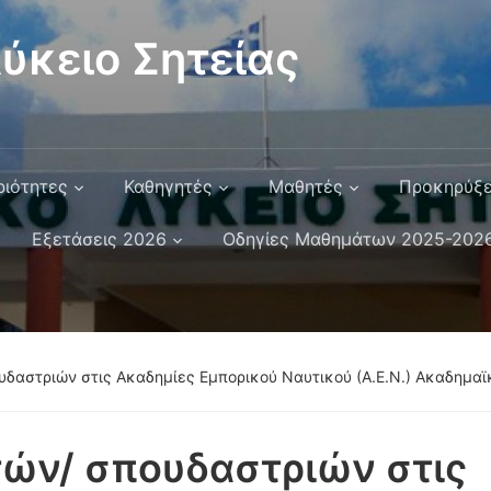
ύκειο Σητείας
ριότητες
Καθηγητές
Μαθητές
Προκηρύξε
Εξετάσεις 2026
Οδηγίες Μαθημάτων 2025-202
δαστριών στις Ακαδημίες Εμπορικού Ναυτικού (Α.Ε.Ν.) Ακαδημαϊ
ών/ σπουδαστριών στις