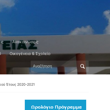
ις
Ανακοινώσεις
6
Οικογένεια & Σχολείο
Αναζήτηση
για:
κού Έτους 2020-2021