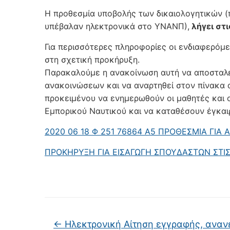
Η προθεσμία υποβολής των δικαιολογητικών (
υπέβαλαν ηλεκτρονικά στο ΥΝΑΝΠ),
λήγει στ
Για περισσότερες πληροφορίες οι ενδιαφερόμ
στη σχετική προκήρυξη.
Παρακαλούμε η ανακοίνωση αυτή να αποσταλεί
ανακοινώσεων και να αναρτηθεί στον πίνακα
προκειμένου να ενημερωθούν οι μαθητές και ο
Εμπορικού Ναυτικού και να καταθέσουν έγκαιρ
2020 06 18 Φ 251 76864 Α5 ΠΡΟΘΕΣΜΙΑ ΓΙΑ
ΠΡΟΚΗΡΥΞΗ ΓΙΑ ΕΙΣΑΓΩΓΗ ΣΠΟΥΔΑΣΤΩΝ ΣΤΙ
←
Ηλεκτρονική Αίτηση εγγραφής, αναν