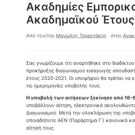
Ακαδημίες Εμπορικο
Ακαδημαϊκού Έτους
Από τον/την
Μανώλης Τσιφετάκης
στην
Ανακ
Σας γνωρίζουμε ότι αναρτήθηκε στο διαδίκτυ
προκήρυξης διαγωνισμού εισαγωγής σπουδαστ
έτους 2020-2021. Οι υποψήφιοι θα πρέπει να 
τις ημερομηνίες υποβολής τους.
Η υποβολή των αιτήσεων ξεκίνησε από 16-
υποβάλλουν αίτηση, ηλεκτρονικά ακολουθώντα
Διαγωνισμού. Μετά την ολοκλήρωση της υποβο
οποιαδήποτε ΑΕΝ (Παράρτημα Γ΄) κανονικά και
αίτησή τους.