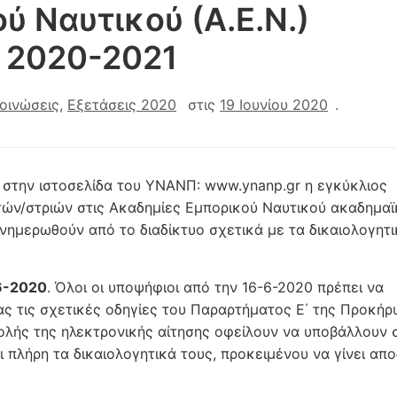
ύ Ναυτικού (Α.Ε.Ν.)
 2020-2021
οινώσεις
,
Εξετάσεις 2020
στις
19 Ιουνίου 2020
.
ο στην ιστοσελίδα του ΥΝΑΝΠ: www.ynanp.gr η εγκύκλιος
ών/στριών στις Ακαδημίες Εμπορικού Ναυτικού ακαδημαϊ
ενημερωθούν από το διαδίκτυο σχετικά με τα δικαιολογητι
6-2020
. Όλοι οι υποψήφιοι από την 16-6-2020 πρέπει να
ς τις σχετικές οδηγίες του Παραρτήματος Ε΄ της Προκήρ
λής της ηλεκτρονικής αίτησης οφείλουν να υποβάλλουν 
 πλήρη τα δικαιολογητικά τους, προκειμένου να γίνει απ